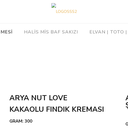
ZMESİ
HALİS MİS BAF SAKIZI
ELVAN | TOTO | 
ARYA NUT LOVE
KAKAOLU FINDIK KREMASI
GRAM: 300