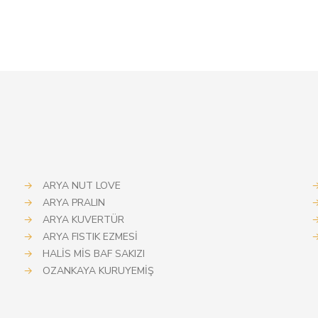
→
ARYA NUT LOVE
→
ARYA PRALIN
→
ARYA KUVERTÜR
→
ARYA FISTIK EZMESİ
→
HALİS MİS BAF SAKIZI
→
OZANKAYA KURUYEMİŞ