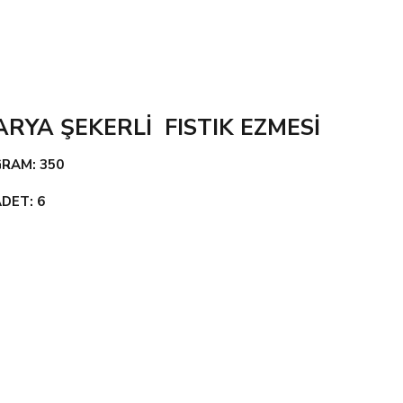
ARYA ŞEKERLİ FISTIK EZMESİ
GRAM: 350
DET: 6