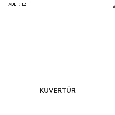
ADET: 12
A
KUVERTÜR