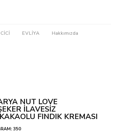
CİCİ
EVLİYA
Hakkımızda
ARYA NUT LOVE
ŞEKER İLAVESİZ
KAKAOLU FINDIK KREMASI
GRAM: 350