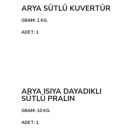
ARYA SÜTLÜ KUVERTÜR
GRAM: 1 KG.
ADET: 1
ARYA ISIYA DAYADIKLI
SÜTLÜ PRALIN
GRAM: 10 KG.
ADET: 1